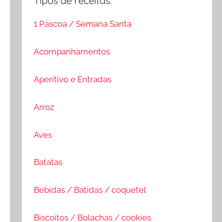
Tipos de receitas:
1 Páscoa / Semana Santa
Acompanhamentos
Aperitivo e Entradas
Arroz
Aves
Batatas
Bebidas / Batidas / coquetel
Biscoitos / Bolachas / cookies