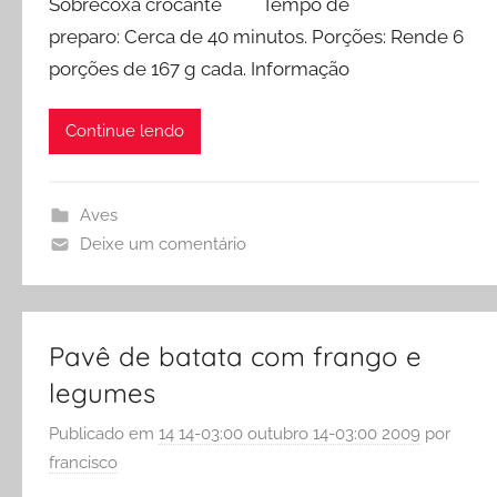
Sobrecoxa crocante Tempo de
preparo: Cerca de 40 minutos. Porções: Rende 6
porções de 167 g cada. Informação
Continue lendo
Aves
Deixe um comentário
Pavê de batata com frango e
legumes
Publicado em
14 14-03:00 outubro 14-03:00 2009
por
francisco