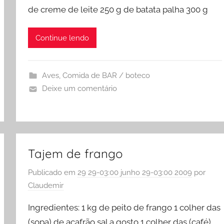
de creme de leite 250 g de batata palha 300 g
Continue lendo
Aves
,
Comida de BAR / boteco
Deixe um comentário
Tajem de frango
Publicado em
29 29-03:00 junho 29-03:00 2009
por
Claudemir
Ingredientes: 1 kg de peito de frango 1 colher das
(sopa) de açafrão sal a gosto 1 colher das (café)