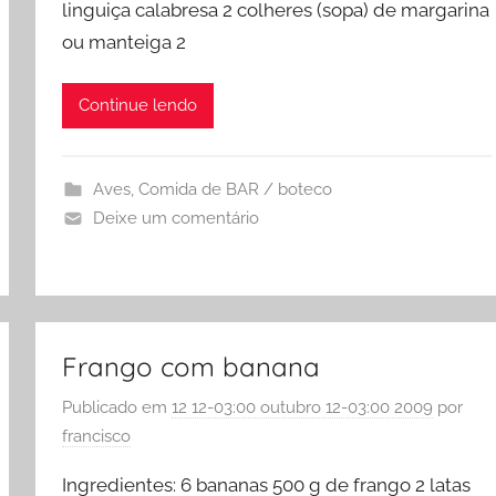
linguiça calabresa 2 colheres (sopa) de margarina
ou manteiga 2
Continue lendo
Aves
,
Comida de BAR / boteco
Deixe um comentário
Frango com banana
Publicado em
12 12-03:00 outubro 12-03:00 2009
por
francisco
Ingredientes: 6 bananas 500 g de frango 2 latas