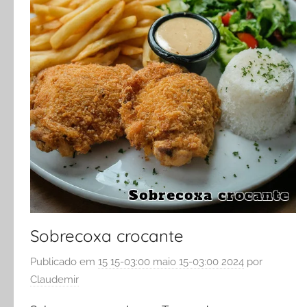
Sobrecoxa crocante
Publicado em
15 15-03:00 maio 15-03:00 2024
por
Claudemir