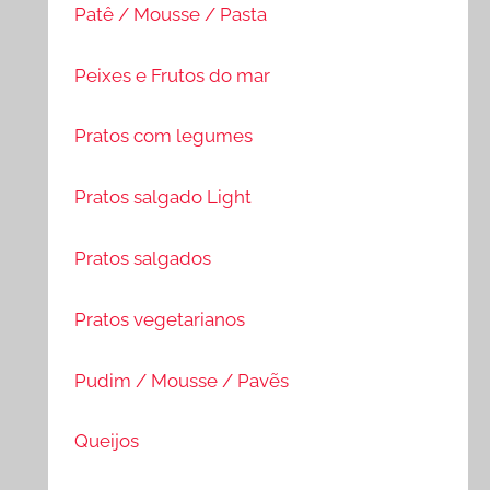
Patê / Mousse / Pasta
Peixes e Frutos do mar
Pratos com legumes
Pratos salgado Light
Pratos salgados
Pratos vegetarianos
Pudim / Mousse / Pavẽs
Queijos