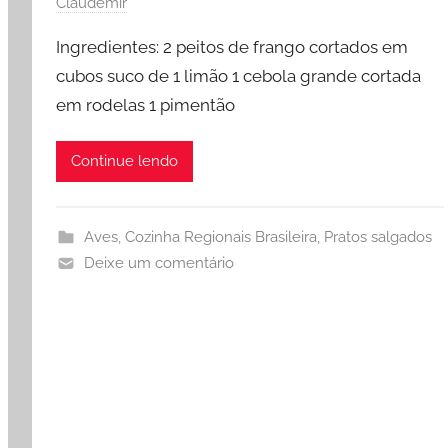
Claudemir
Ingredientes: 2 peitos de frango cortados em
cubos suco de 1 limão 1 cebola grande cortada
em rodelas 1 pimentão
Continue lendo
Aves
,
Cozinha Regionais Brasileira
,
Pratos salgados
Deixe um comentário