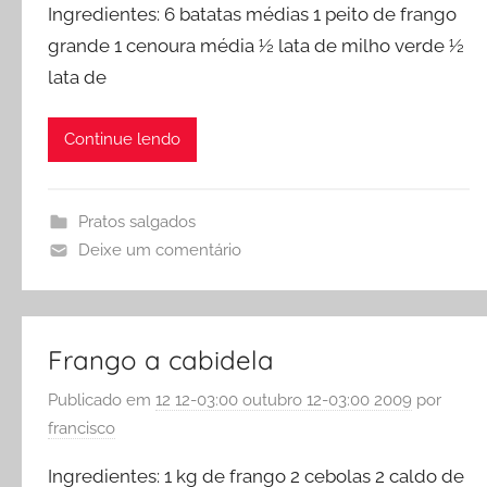
Ingredientes: 6 batatas médias 1 peito de frango
grande 1 cenoura média ½ lata de milho verde ½
lata de
Continue lendo
Pratos salgados
Deixe um comentário
Frango a cabidela
Publicado em
12 12-03:00 outubro 12-03:00 2009
por
francisco
Ingredientes: 1 kg de frango 2 cebolas 2 caldo de