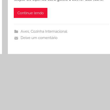
Continue lendo
Aves
,
Cozinha Internacional
Deixe um comentário