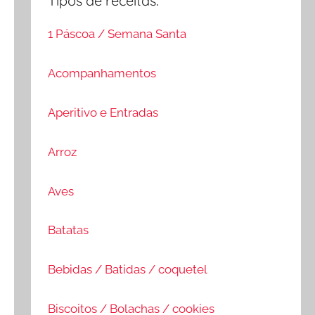
Tipos de receitas:
1 Páscoa / Semana Santa
Acompanhamentos
Aperitivo e Entradas
Arroz
Aves
Batatas
Bebidas / Batidas / coquetel
Biscoitos / Bolachas / cookies