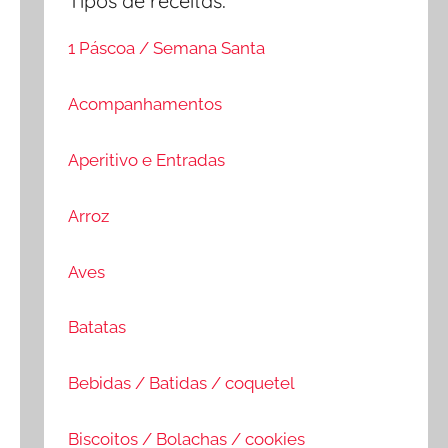
Tipos de receitas:
1 Páscoa / Semana Santa
Acompanhamentos
Aperitivo e Entradas
Arroz
Aves
Batatas
Bebidas / Batidas / coquetel
Biscoitos / Bolachas / cookies