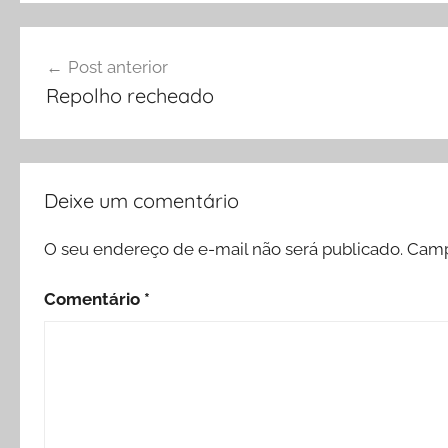
Navegação
Post anterior
de
Repolho recheado
Post
Deixe um comentário
O seu endereço de e-mail não será publicado.
Camp
Comentário
*