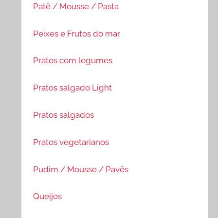
Patê / Mousse / Pasta
Peixes e Frutos do mar
Pratos com legumes
Pratos salgado Light
Pratos salgados
Pratos vegetarianos
Pudim / Mousse / Pavẽs
Queijos