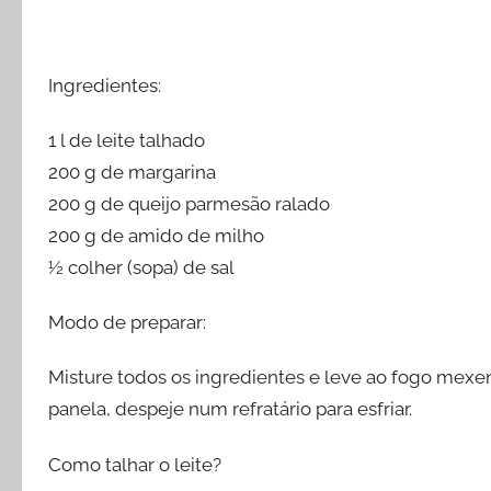
Ingredientes:
1 l de leite talhado
200 g de margarina
200 g de queijo parmesão ralado
200 g de amido de milho
½ colher (sopa) de sal
Modo de preparar:
Misture todos os ingredientes e leve ao fogo mexe
panela, despeje num refratário para esfriar.
Como talhar o leite?