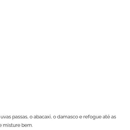
 uvas passas, o abacaxi, o damasco e refogue até as
 e misture bem.