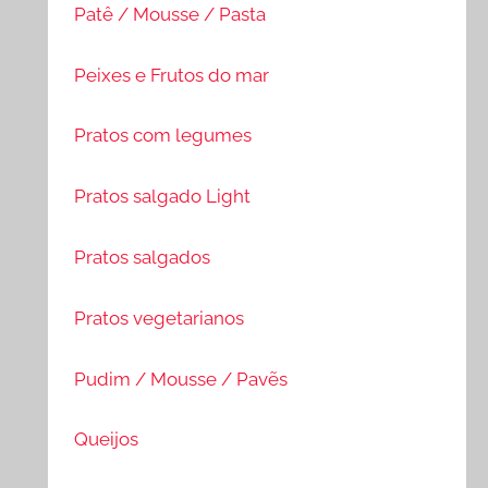
Patê / Mousse / Pasta
Peixes e Frutos do mar
Pratos com legumes
Pratos salgado Light
Pratos salgados
Pratos vegetarianos
Pudim / Mousse / Pavẽs
Queijos