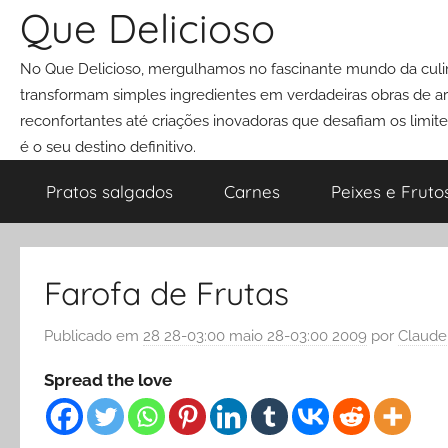
Pular
Que Delicioso
para
No Que Delicioso, mergulhamos no fascinante mundo da culin
o
transformam simples ingredientes em verdadeiras obras de art
conteúdo
reconfortantes até criações inovadoras que desafiam os limit
é o seu destino definitivo.
Pratos salgados
Carnes
Peixes e Fruto
Farofa de Frutas
Publicado em
28 28-03:00 maio 28-03:00 2009
por
Claude
Spread the love