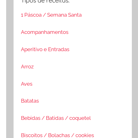
Tipos de receitas:
1 Páscoa / Semana Santa
Acompanhamentos
Aperitivo e Entradas
Arroz
Aves
Batatas
Bebidas / Batidas / coquetel
Biscoitos / Bolachas / cookies