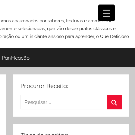
Somos apaixonados por sabores, texturas e aromas que
osamente selecionadas, que vão desde pratos clássicos e
iração ou um iniciante ansioso para aprender, o Que Delicioso
 Panificação
Procurar Receita:
Pesquisar
por:
Procurar