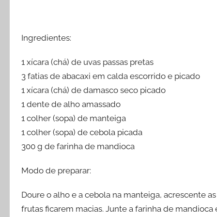
Ingredientes:
1 xícara (chá) de uvas passas pretas
3 fatias de abacaxi em calda escorrido e picado
1 xícara (chá) de damasco seco picado
1 dente de alho amassado
1 colher (sopa) de manteiga
1 colher (sopa) de cebola picada
300 g de farinha de mandioca
Modo de preparar:
Doure o alho e a cebola na manteiga, acrescente as
frutas ficarem macias. Junte a farinha de mandioca