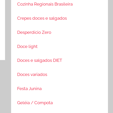
Cozinha Regionais Brasileira
Crepes doces e salgados
Desperdício Zero
Doce light
Doces e salgados DIET
Doces variados
Festa Junina
Geléia / Compota