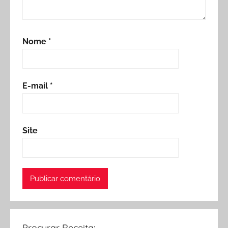
Nome
*
E-mail
*
Site
Procurar Receita: