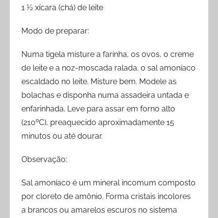
1 ½ xícara (chá) de leite
Modo de preparar:
Numa tigela misture a farinha, os ovos, o creme
de leite e a noz-moscada ralada. o sal amoníaco
escaldado no leite. Misture bem. Modele as
bolachas e disponha numa assadeira untada e
enfarinhada. Leve para assar em forno alto
(210ºC), preaquecido aproximadamente 15
minutos ou até dourar.
Observação:
Sal amoníaco é um mineral incomum composto
por cloreto de amônio. Forma cristais incolores
a brancos ou amarelos escuros no sistema