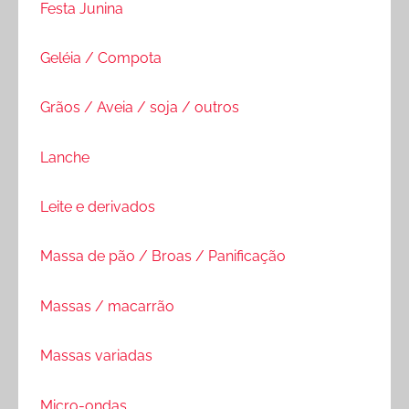
Festa Junina
Geléia / Compota
Grãos / Aveia / soja / outros
Lanche
Leite e derivados
Massa de pão / Broas / Panificação
Massas / macarrão
Massas variadas
Micro-ondas