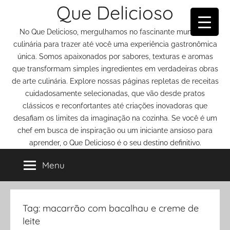
Que Delicioso
Pular
para
No Que Delicioso, mergulhamos no fascinante mundo da
o
culinária para trazer até você uma experiência gastronômica
conteúdo
única. Somos apaixonados por sabores, texturas e aromas
que transformam simples ingredientes em verdadeiras obras
de arte culinária. Explore nossas páginas repletas de receitas
cuidadosamente selecionadas, que vão desde pratos
clássicos e reconfortantes até criações inovadoras que
desafiam os limites da imaginação na cozinha. Se você é um
chef em busca de inspiração ou um iniciante ansioso para
aprender, o Que Delicioso é o seu destino definitivo.
Menu
Tag:
macarrão com bacalhau e creme de
leite