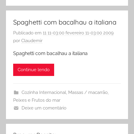
Spaghetti com bacalhau a italiana
Publicado em
11 11-03:00 fevereiro 11-03:00 2009
por
Claudemir
Spaghetti com bacalhau a italiana
Continue lendo
Cozinha Internacional
,
Massas / macarrão
,
Peixes e Frutos do mar
Deixe um comentário