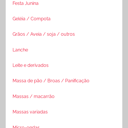
Festa Junina
Geléia / Compota
Grãos / Aveia / soja / outros
Lanche
Leite e derivados
Massa de pão / Broas / Panificação
Massas / macarrão
Massas variadas
Micro-ondas