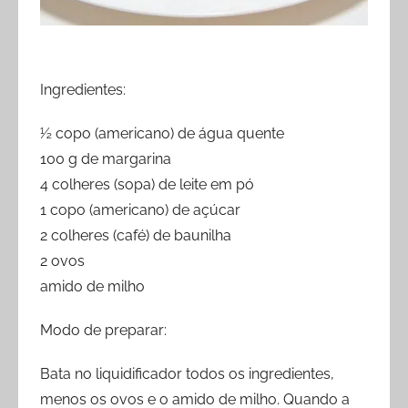
Ingredientes:
½ copo (americano) de água quente
100 g de margarina
4 colheres (sopa) de leite em pó
1 copo (americano) de açúcar
2 colheres (café) de baunilha
2 ovos
amido de milho
Modo de preparar:
Bata no liquidificador todos os ingredientes,
menos os ovos e o amido de milho. Quando a