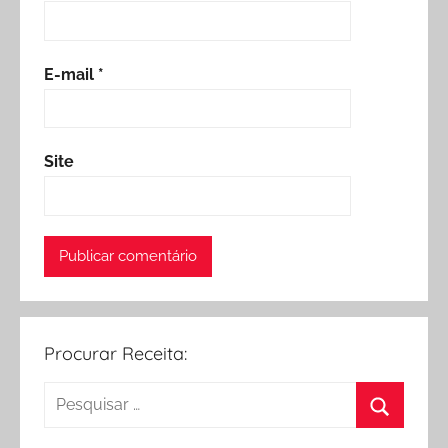
E-mail
*
Site
Procurar Receita:
Pesquisar
por:
Procurar