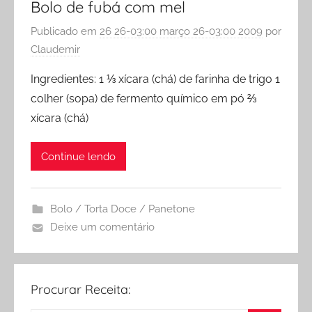
Bolo de fubá com mel
Publicado em
26 26-03:00 março 26-03:00 2009
por
Claudemir
Ingredientes: 1 ⅓ xícara (chá) de farinha de trigo 1
colher (sopa) de fermento químico em pó ⅔
xícara (chá)
Continue lendo
Bolo / Torta Doce / Panetone
Deixe um comentário
Procurar Receita: