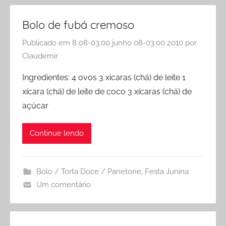
Bolo de fubá cremoso
Publicado em
8 08-03:00 junho 08-03:00 2010
por
Claudemir
Ingredientes: 4 ovos 3 xícaras (chá) de leite 1
xícara (chá) de leite de coco 3 xícaras (chá) de
açúcar
Continue lendo
Bolo / Torta Doce / Panetone
,
Festa Junina
Um comentário