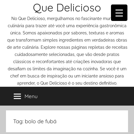
Que Delicioso
Pular
para
No Que Delicioso, mergulhamos no fascinante mundo da
o
culinária para trazer até você uma experiência gastronômica
conteúdo
única. Somos apaixonados por sabores, texturas e aromas
que transformam simples ingredientes em verdadeiras obras
de arte culinária. Explore nossas páginas repletas de receitas
cuidadosamente selecionadas, que vão desde pratos
clássicos e reconfortantes até criações inovadoras que
desafiam os limites da imaginação na cozinha. Se você é um
chef em busca de inspiração ou um iniciante ansioso para
aprender, o Que Delicioso é o seu destino definitivo.
Menu
Tag:
bolo de fubá