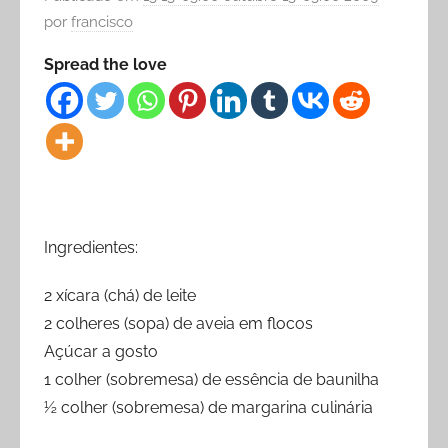
por
francisco
Spread the love
Ingredientes:
2 xícara (chá) de leite
2 colheres (sopa) de aveia em flocos
Açúcar a gosto
1 colher (sobremesa) de essência de baunilha
½ colher (sobremesa) de margarina culinária