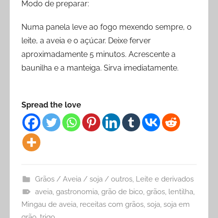
Modo de preparar:
Numa panela leve ao fogo mexendo sempre, o
leite, a aveia e o açúcar. Deixe ferver
aproximadamente 5 minutos. Acrescente a
baunilha e a manteiga. Sirva imediatamente.
Spread the love
Grãos / Aveia / soja / outros
,
Leite e derivados
aveia
,
gastronomia
,
grão de bico
,
grãos
,
lentilha
,
Mingau de aveia
,
receitas com grãos
,
soja
,
soja em
grão
,
trigo