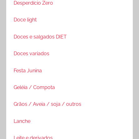
Desperdício Zero
Doce light
Doces e salgados DIET
Doces variados
Festa Junina
Geléia / Compota
Grãos / Aveia / soja / outros
Lanche
Leite e derivados