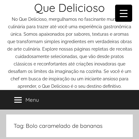
Que Delicioso
Pular
para
No Que Delicioso, mergulhamos no fascinante mundo da
o
culinária para trazer até você uma experiência gastronômica
conteúdo
única. Somos apaixonados por sabores, texturas e aromas
que transformam simples ingredientes em verdadeiras obras
de arte culinária. Explore nossas páginas repletas de receitas
cuidadosamente selecionadas, que vão desde pratos
clássicos e reconfortantes até criações inovadoras que
desafiam os limites da imaginação na cozinha. Se você é um
chef em busca de inspiração ou um iniciante ansioso para
aprender, o Que Delicioso é o seu destino definitivo.
Menu
Tag:
Bolo caramelado de bananas