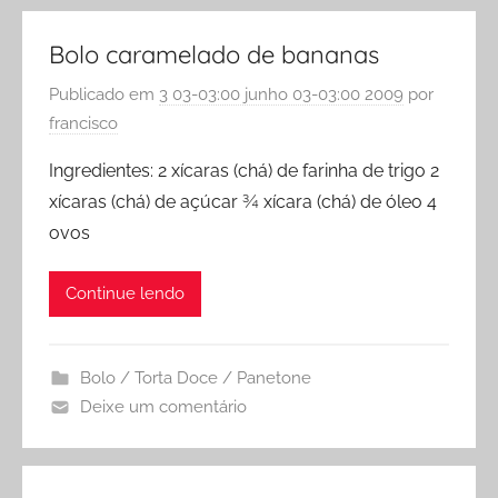
Bolo caramelado de bananas
Publicado em
3 03-03:00 junho 03-03:00 2009
por
francisco
Ingredientes: 2 xícaras (chá) de farinha de trigo 2
xícaras (chá) de açúcar ¾ xícara (chá) de óleo 4
ovos
Continue lendo
Bolo / Torta Doce / Panetone
Deixe um comentário